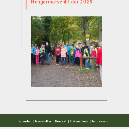
Hungermarschbilder 2025
Spenden
Newsletter
Kontakt
Datenschutz
Impressum