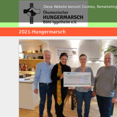
Zum
Diese Website benutzt Cookies, Remarketing
Inhalt
springen
2021-Hungermarsch