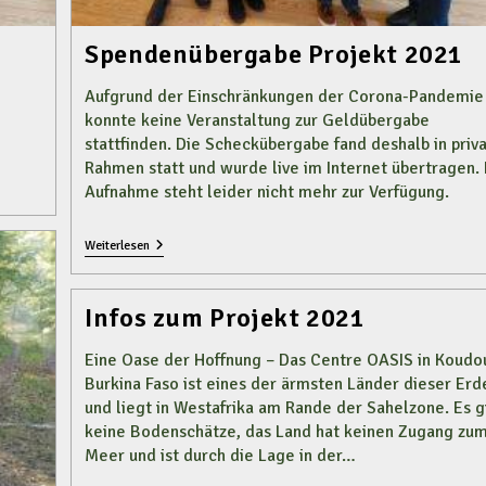
Spendenübergabe Projekt 2021
Aufgrund der Einschränkungen der Corona-Pandemie
konnte keine Veranstaltung zur Geldübergabe
stattfinden. Die Scheckübergabe fand deshalb in pri
Rahmen statt und wurde live im Internet übertragen. 
Aufnahme steht leider nicht mehr zur Verfügung.
Spendenübergabe
Weiterlesen
Projekt
2021
Infos zum Projekt 2021
Eine Oase der Hoffnung – Das Centre OASIS in Koud
Burkina Faso ist eines der ärmsten Länder dieser Erd
und liegt in Westafrika am Rande der Sahelzone. Es g
keine Bodenschätze, das Land hat keinen Zugang zu
Meer und ist durch die Lage in der…