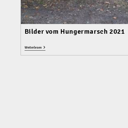
Bilder vom Hungermarsch 2021
Bilder
Weiterlesen
Vom
Hungermarsch
2021