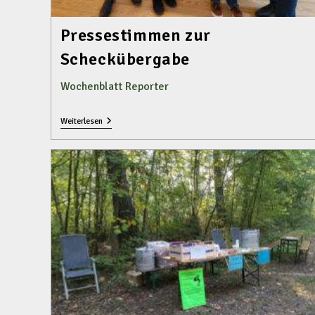
Pressestimmen zur
Scheckübergabe
Wochenblatt Reporter
Pressestimmen
Weiterlesen
Zur
Scheckübergabe