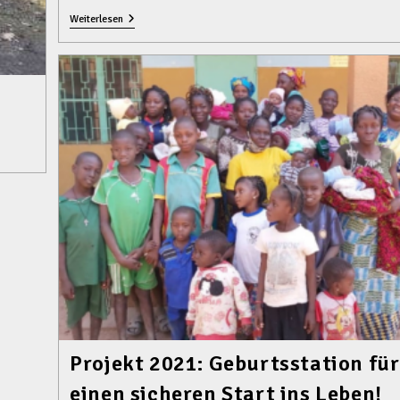
Infos
Weiterlesen
Zum
Projekt
2021
Projekt 2021: Geburtsstation für
einen sicheren Start ins Leben!