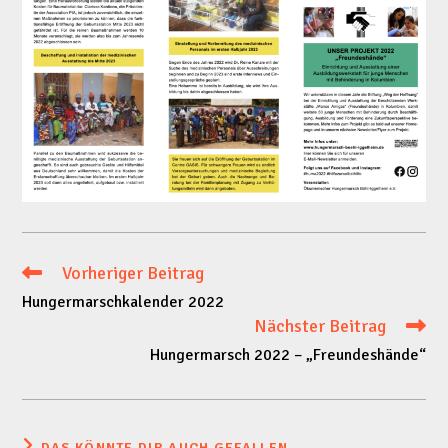
Vorheriger Beitrag
Weitere
Hungermarschkalender 2022
Artikel
Nächster Beitrag
Hungermarsch 2022 – „Freundeshände“
ansehen
DAS KÖNNTE DIR AUCH GEFALLEN