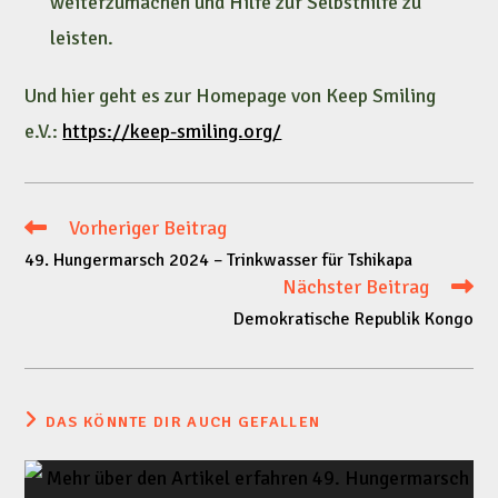
weiterzumachen und Hilfe zur Selbsthilfe zu
leisten.
Und hier geht es zur Homepage von Keep Smiling
e.V.:
https://keep-smiling.org/
Vorheriger Beitrag
Weitere
49. Hungermarsch 2024 – Trinkwasser für Tshikapa
Artikel
Nächster Beitrag
Demokratische Republik Kongo
ansehen
DAS KÖNNTE DIR AUCH GEFALLEN