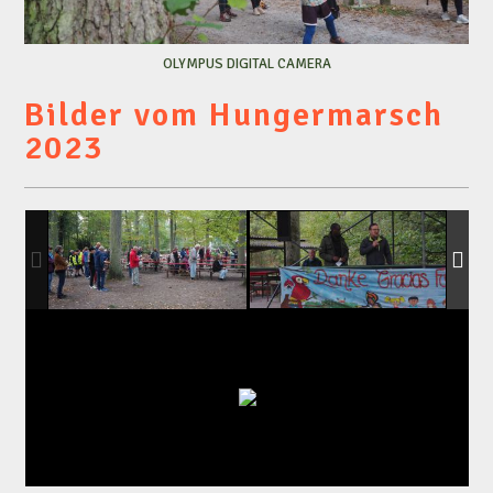
OLYMPUS DIGITAL CAMERA
Bilder vom Hungermarsch
2023