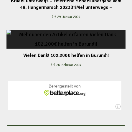
BriMel unterwegs – Feierliche Scheckübergabe vom
48. Hungermarsch 2023BriMel unterwegs –
29. Januar 2024
Vielen Dank! 102.200€ helfen in Burundi!
26. Februar 2024